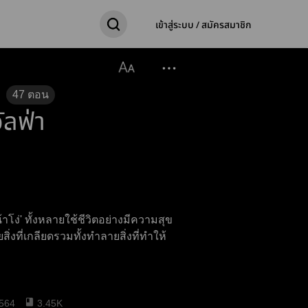
เข้าสู่ระบบ / สมัครสมาชิก
47
ตอน
ัลฟ่า
าโง่' ทั้งหลายใช้ชีวิตอย่างมีความสุข
งที่เกลียดรวมทั้งทำลายสิ่งที่ทำให้
564
3.45K