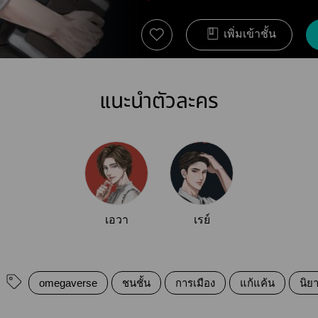
เพิ่มเข้าชั้น
แนะนำตัวละคร
เอวา
เรย์
omegaverse
ชนชั้น
การเมือง
แก้แค้น
นิย