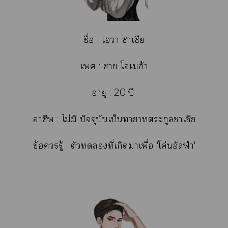
ชื่อ : เา าเซีย
เ : า โเก้า
อายุ : 20 ปี
าชีพ : ไม่มี ปัจจุบันเป็นาาตระกูลาเซีย
ข้อรู้ : ตัวที่เกิดาเพื่อ 'โค่นอัลฟ่า'