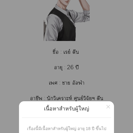
ชื่อ : เรย์ ดีน
อายุ : 26 ปี
เ : า อัลฟ่า
าชีพ : นักวิเคราะห์ ศูนย์วิจัยฯ ดีน
×
เนื้อหาสำหรับผู้ใหญ่
ข้อรู้ : คู่แห่งโะาเา
เรื่องนี้มีเนื้อหาสำหรับผู้ใหญ่ อายุ 18 ปี ขึ้นไป