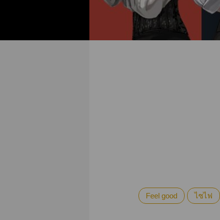
Feel good
ไซไฟ