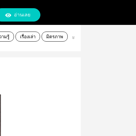
อ่านเลย
ามรู้
เรื่องเล่า
มิตรภาพ
ขานไข
สำนักพิมพ์อาเธน่า