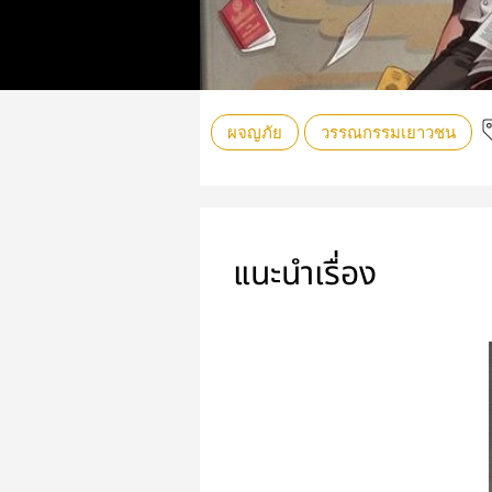
ผจญภัย
วรรณกรรมเยาวชน
แนะนำเรื่อง