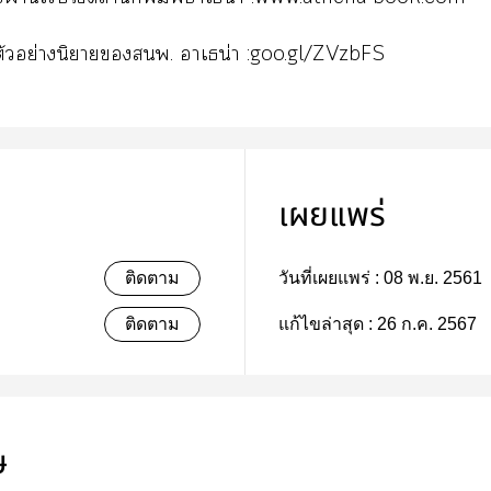
ตัวอย่างนิยายพ. าเธน่า
:goo.gl/ZVzbFS
เผยแพร่
ติดตาม
วันที่เผยแพร่ :
08 พ.ย. 2561
ติดตาม
แก้ไขล่าสุด :
26 ก.ค. 2567
ษ