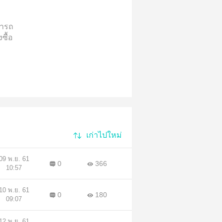
ารถ
ซื้อ
เก่าไปใหม่
09 พ.ย. 61
0
366
10:57
10 พ.ย. 61
0
180
09:07
12 พ.ย. 61