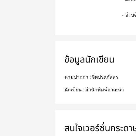
-
อ่าน
ข้อมูลนักเขียน
นามปากกา :
จิตประภัสสร
นักเขียน :
สำนักพิมพ์อาเธน่า
สนใจเวอร์ชั่นกระดา