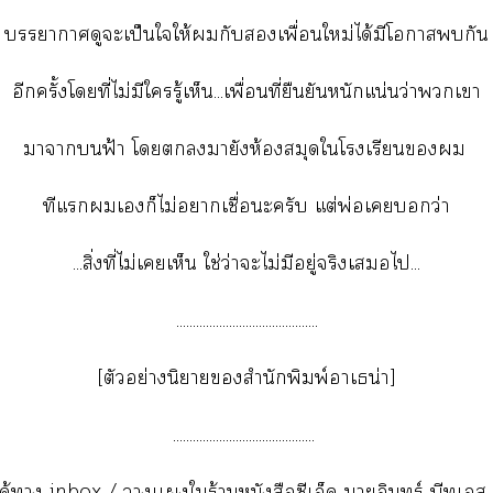
าาดูะเป็นใให้กับเพื่อนใหม่ได้มีโากัน
อีกครั้งโที่ไม่มีใรู้เห็น...เพื่อนที่ยืนยันหนักแน่นว่าเา
าาฟ้า โมายังห้องสมุดใโเรียน
ทีแเก็ไม่าเชื่อะครับ แต่พ่อเว่า
...สิ่งที่ไม่เเห็น ใช่ว่าะไม่มีอยู่จริงเไ...
...........................................
[ตัวอย่างนิยายสำนักพิมพ์าเธน่า]
...........................................
้อได้า inbox / าเเใร้านหนังสือซีเอ็ด าอินทร์ บีทูเส