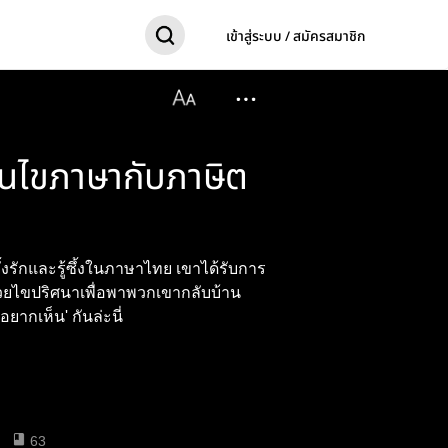
เข้าสู่ระบบ / สมัครสมาชิก
านไขภาษากับภาษิต
ทั้งรักและรู้ซึ้งในภาษาไทย เขาได้รับการ
่วยไขปริศนาเพื่อพาพวกเขากลับบ้าน
ยากเห็น' กันล่ะนี่
63