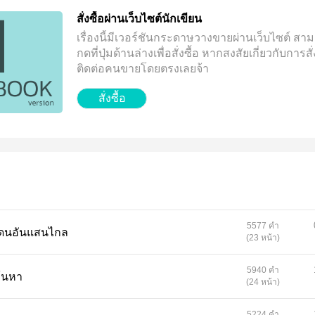
สั่งซื้อผ่านเว็บไซต์นักเขียน
เรื่องนี้มีเวอร์ชันกระดาษวางขายผ่านเว็บไซต์
สาม
กดที่ปุ่มด้านล่างเพื่อสั่งซื้อ
หากสงสัยเกี่ยวกับการสั่ง
ติดต่อคนขายโดยตรงเลยจ้า
สั่งซื้อ
5577 คำ
กดินแดนอันแสนไกล
(23 หน้า)
5940 คำ
ารค้นหา
(24 หน้า)
5224 คำ