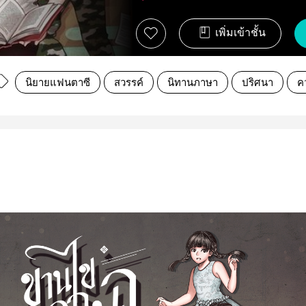
เพิ่มเข้าชั้น
นิยายแฟนตาซี
สวรรค์
นิทานภาษา
ปริศนา
คว