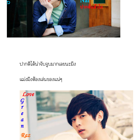
าดีได้น่าจับจูบาเะมึง
แม่งมึงต้องเล่นแน่ๆ