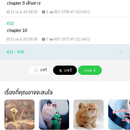
chapter 9 เดินทาง
11 เม.ย. 61 09:36
5
957
2798 คำ (12 หน้า)
#10
chapter 10
11 เม.ย. 61 09:36
7
957
2577 คำ (11 หน้า)
#11 - #26
แชร์
แชร์
Line it
เรื่องที่คุณอาจจะสนใจ