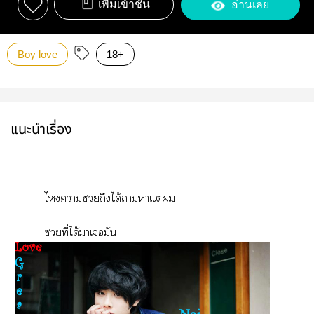
เพิ่มเข้าชั้น
อ่านเลย
Boy love
18+
แนะนำเรื่อง
ไาถึงได้าาแต่
ที่ได้าเมัน