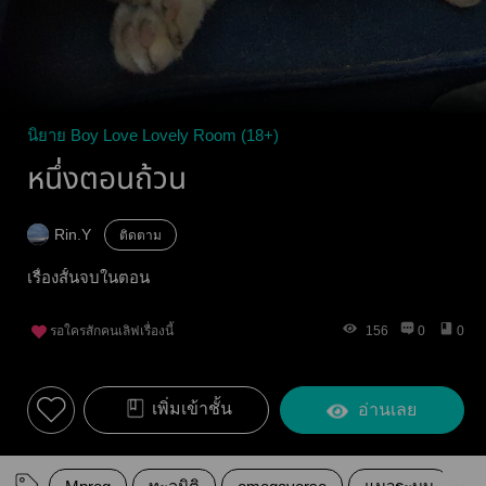
นิยาย Boy Love Lovely Room (18+)
หนึ่งตอนถ้วน
Rin.Y
ติดตาม
เรื่องสั้นจบในตอน
รอใครสักคนเลิฟเรื่องนี้
156
0
0
เพิ่มเข้าชั้น
อ่านเลย