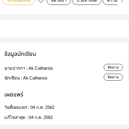
สะท้อนสังคม
จิตวิทยา
ป่วยทางจิต
ความรุนแร
ข้อมูลนักเขียน
ติดตาม
นามปากกา :
Ak.Catharsis
ติดตาม
นักเขียน :
Ak.Catharsis
เผยแพร่
วันที่เผยแพร่ :
04 ก.ค. 2562
แก้ไขล่าสุด :
04 ก.ค. 2562