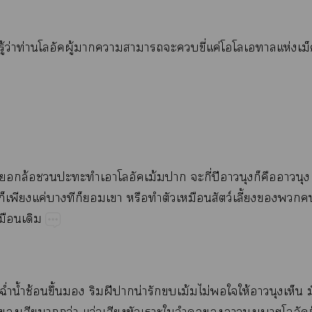
​ู้​ว่​ท่ู้​​​​​​ี่​ค่​​ห่
​ล้​​​​
ม้​​ี่​ปี​​​​​​
​​​ค่​​​​​​​​​​ว์​ี้​​​
​
ฉ่ำ​น้ำ​ช้​ึ้​​​ฝี​​น่​​​ม้​ไม่​​​ให้​​​