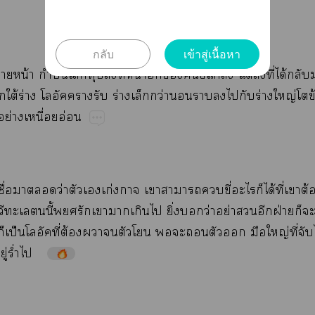
กลับ
เข้าสู่เนื้อหา
​น้​​ปั้​​​​ี่​น้​​​​ี้​ล้​ต่​ิ่​ี่​ได้​
้​ร่​​​ร่​​ว่​​​​​​ร่​ญ่​​ข้
​ย่​ื่​อ่
ื่​​​ว่​​​ก่​​​​ี่​​​ได้​ี่​​ต้
​​​ี้​​​​​​​ิ่​​ว่​ย่​​​ฝ่​​​
​ป็ี่​ต้​​​​​​​​​​​ญ่​ี่​​ไ
ู่​ร่ำ​