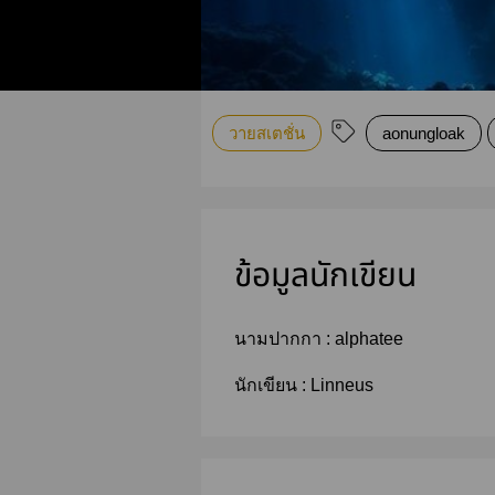
วายสเตชั่น
aonungloak
ข้อมูลนักเขียน
นามปากกา :
alphatee
นักเขียน :
Linneus