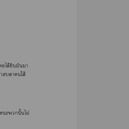
​ได้​​​​
​​​​ใต้​
​​ั้​ไม่​