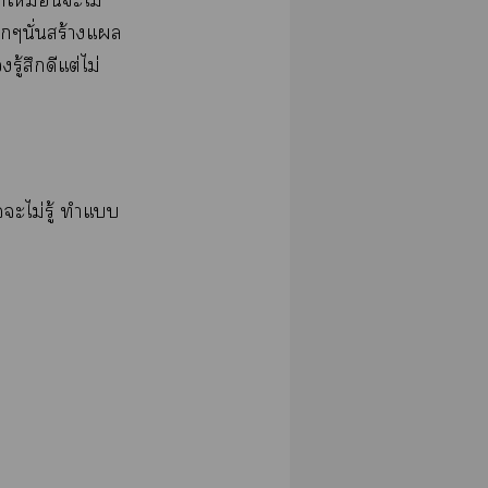
​​​ไม่​
ั่​ร้​​
้​​​ต่​ไม่​
​ไม่​ู้​​​