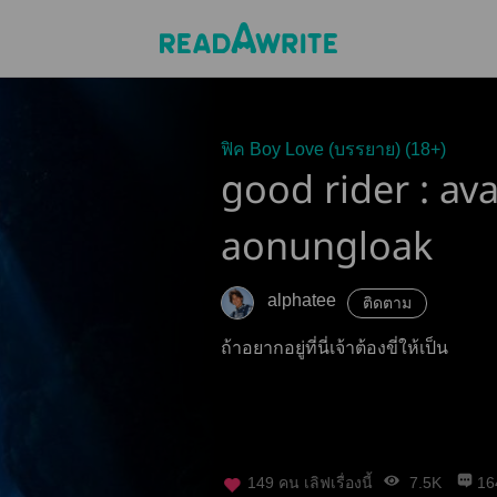
ฟิค Boy Love (บรรยาย) (18+)
good rider : ava
aonungloak
alphatee
ติดตาม
ถ้าอยากอยู่ที่นี่เจ้าต้องขี่ให้เป็น
149
คน เลิฟเรื่องนี้
7.5K
16