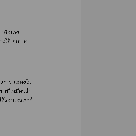
​​​​
​ใต้​​​
​​ต่​​ไม่​
ท่​​​ว่​
ด้​​​​​