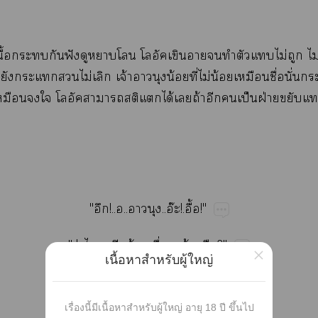
ื้​​​​ฟั​​​​​​​​​​ไม่​​ไม่​​
​​​​ไม่​​จ้​​​น้​ี่​ไม่​น้​​ื่​ั่​
​​​​​​ได้​​ถ้​​​ป็​ฝ่​​
"!....​..อ๊!.ื้!"
"ว่​​​​จ้​ื่​ล้​?"
×
เนื้อหาสำหรับผู้ใหญ่
"​ฝึ​ี่​ไม่​ช่ำ​​"
เรื่องนี้มีเนื้อหาสำหรับผู้ใหญ่ อายุ 18 ปี ขึ้นไป