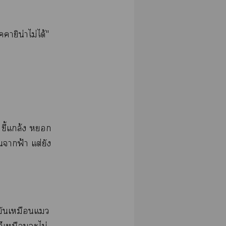
ิน่​ไม่​ได้"
​ี้​ล้​​
​​ฟ้​ต่​​
​​​​