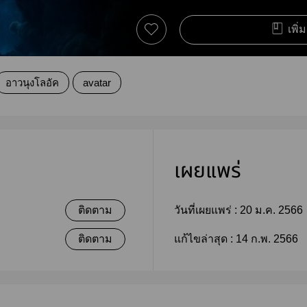
เพิ่
อาวนุงโลอัค
avatar
เผยแพร่
ติดตาม
วันที่เผยแพร่ :
20 ม.ค. 2566
ติดตาม
แก้ไขล่าสุด :
14 ก.พ. 2566