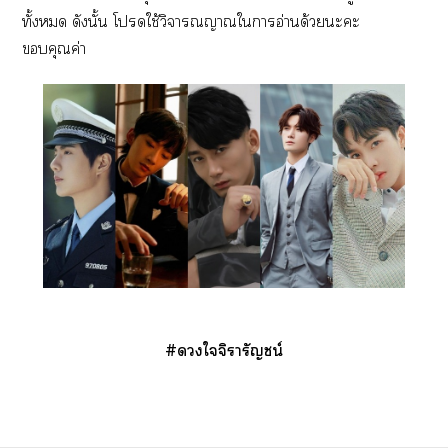
ทั้ง ดังนั้น โใช้วิจารณญาณใาอ่านด้วยะะ
คุณค่า
#ใจิารัญชน์