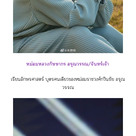
หม่อมกัษษา อรุณวร/จันทร์เจ้า
เรียนอักษรศาสตร์ บุตรเดียวหม่อมาวงศ์กวินชัย อรุณ
วร