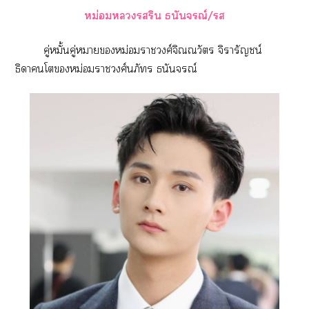
หม่อมริน ธนันณ์/
คู่หมั้นคู่าหม่อมาวงศ์จิณณวัตร จิารัญชน์
ธิดาโหม่อมาวงศ์นภั ธนันณ์