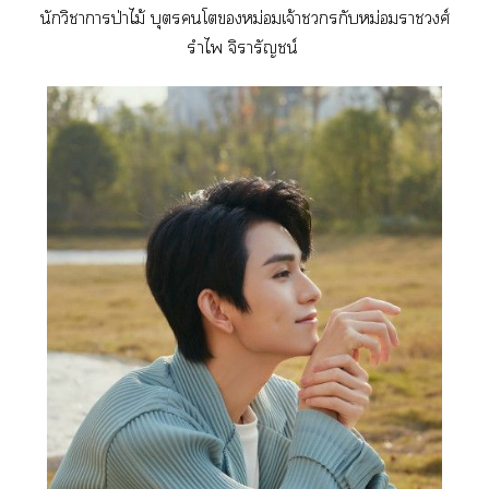
นักวิชาาป่าไม้ บุตรโหม่อมเจ้าชรกับหม่อมาวงศ์
รำไพ จิารัญชน์