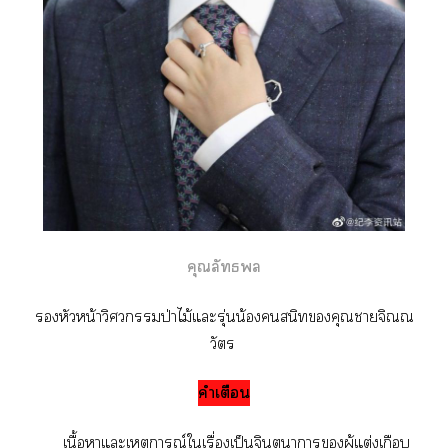
คุณลัทธ
หัวหน้าวิศวกรรมป่าไม้แะรุ่นน้องสนิทคุณาจิณณ
วัตร
คำเตือน
เนื้อาแะเหตุการณ์ใเรื่องเป็นจินตนาการผู้แต่งเกือบ