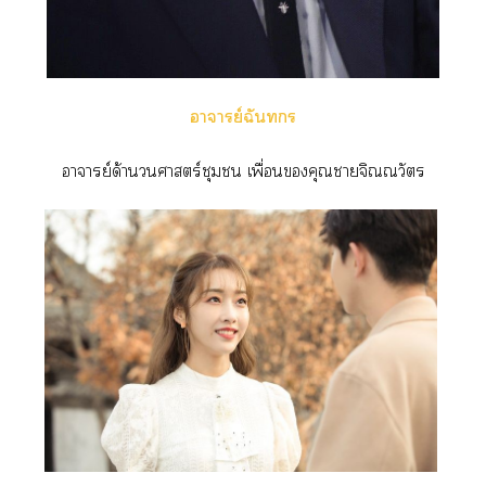
อาจารย์ฉันร
อาจารย์ด้านวนศาสตร์ชุมชน เพื่อนคุณาจิณณวัตร