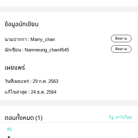
ข้อมูลนักเขียน
ติดตาม
นามปากกา :
Marry_chan
ติดตาม
นักเขียน :
Namneung_chan4545
เผยแพร่
วันที่เผยแพร่ :
29 ก.ค. 2563
แก้ไขล่าสุด :
24 ธ.ค. 2564
ตอนทั้งหมด (1)
เก่าไปใหม่
#1
๑