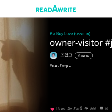
ฟิค Boy Love (บรรยาย)
owner-visitor #
뜨겁고
ติดตาม
#แมวรักคุณ
13
คน เลิฟเรื่องนี้
866
19