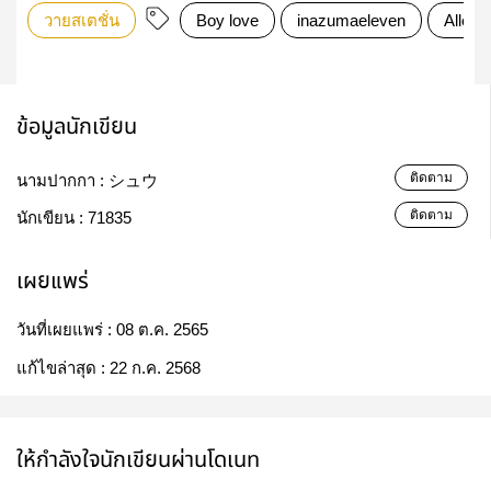
วายสเตชั่น
Boy love
inazumaeleven
Allend
ข้อมูลนักเขียน
ติดตาม
นามปากกา :
シュウ
ติดตาม
นักเขียน :
71835
เผยแพร่
วันที่เผยแพร่ :
08 ต.ค. 2565
แก้ไขล่าสุด :
22 ก.ค. 2568
ให้กำลังใจนักเขียนผ่านโดเนท