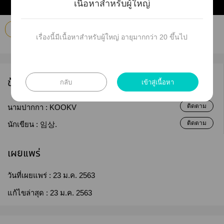
เนื้อหาสำหรับผู้ใหญ่
วายสเตชั่น
เรื่องนี้มีเนื้อหาสำหรับผู้ใหญ่ อายุมากกว่า 20 ขึ้นไป
ข้อมูลนักเขียน
กลับ
เข้าสู่เนื้อหา
ติดตาม
นามปากกา :
KOOKV
ติดตาม
นักเขียน :
임상.
เผยแพร่
วันที่เผยแพร่ :
23 ม.ค. 2563
แก้ไขล่าสุด :
23 ม.ค. 2563