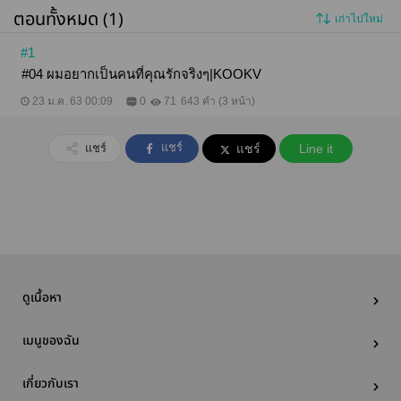
ตอนทั้งหมด (1)
เก่าไปใหม่
#1
#04 ผมอยากเป็นคนที่คุณรักจริงๆ|KOOKV
23 ม.ค. 63 00:09
0
71
643 คำ (3 หน้า)
แชร์
แชร์
แชร์
Line it
ดูเนื้อหา
เมนูของฉัน
เกี่ยวกับเรา