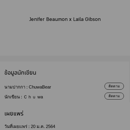
Jenifer Beaumon x Laila Gibson
ข้อมูลนักเขียน
ติดตาม
นามปากกา :
ChuwaBear
ติดตาม
นักเขียน :
Ｃｈｕ wa
เผยแพร่
วันที่เผยแพร่ :
20 ม.ค. 2564