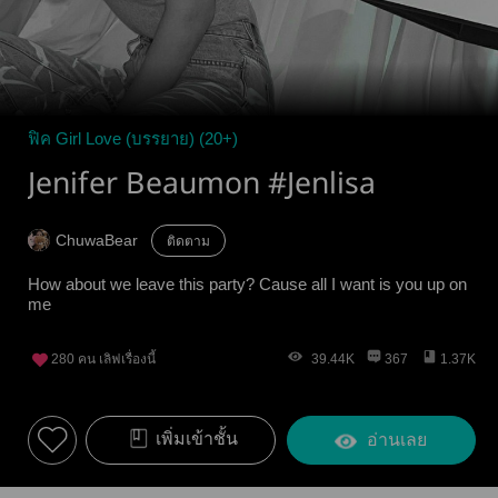
ฟิค Girl Love (บรรยาย) (20+)
Jenifer Beaumon #Jenlisa
ChuwaBear
ติดตาม
How about we leave this party? Cause all I want is you up on
me
280
คน เลิฟเรื่องนี้
39.44K
367
1.37K
เพิ่มเข้าชั้น
อ่านเลย