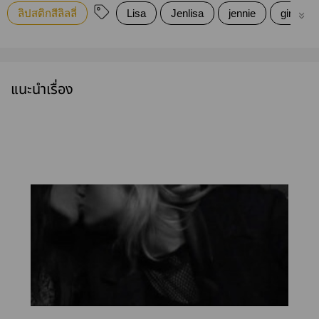
ลิปสติกสีลิลลี่
Lisa
Jenlisa
jennie
girl love
แนะนำเรื่อง