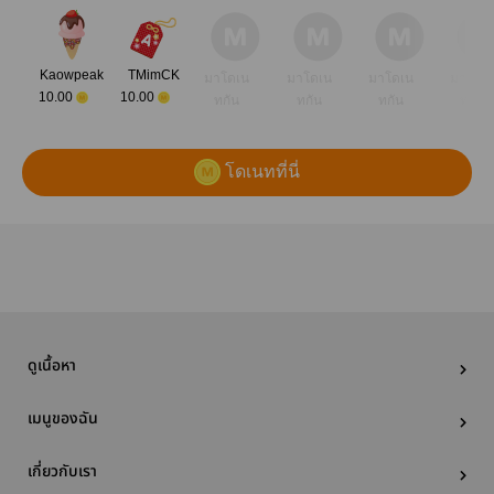
Kaowpeak
TMimCK
มาโดเน
มาโดเน
มาโดเน
มาโดเ
10.00
10.00
ทกัน
ทกัน
ทกัน
ทกัน
โดเนทที่นี่
ดูเนื้อหา
เมนูของฉัน
เกี่ยวกับเรา