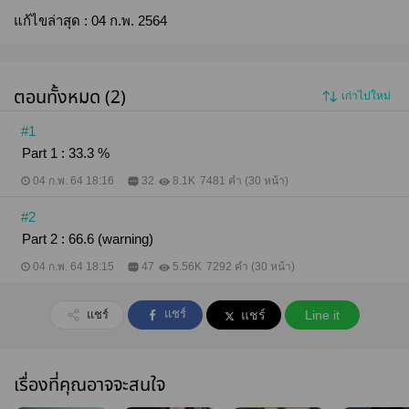
แก้ไขล่าสุด :
04 ก.พ. 2564
ตอนทั้งหมด (2)
เก่าไปใหม่
#1
Part 1 : 33.3 %
04 ก.พ. 64 18:16
32
8.1K
7481 คำ (30 หน้า)
#2
Part 2 : 66.6 (warning)
04 ก.พ. 64 18:15
47
5.56K
7292 คำ (30 หน้า)
แชร์
แชร์
แชร์
Line it
เรื่องที่คุณอาจจะสนใจ