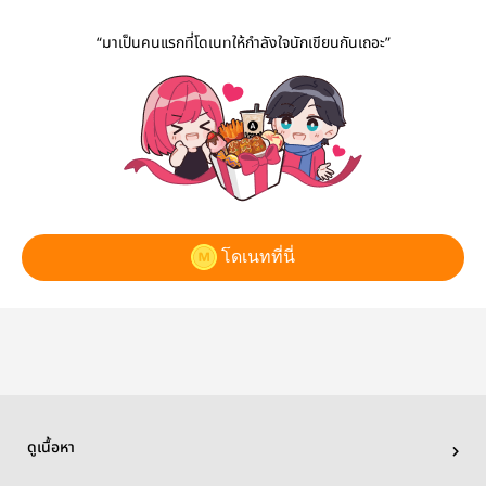
“มาเป็นคนแรกที่โดเนทให้กำลังใจนักเขียนกันเถอะ”
โดเนทที่นี่
ดูเนื้อหา