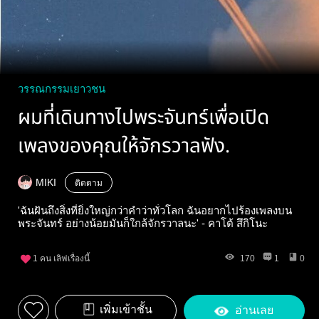
วรรณกรรมเยาวชน
ผมที่เดินทางไปพระจันทร์เพื่อเปิด
เพลงของคุณให้จักรวาลฟัง.
MIKI
ติดตาม
'ฉันฝันถึงสิ่งที่ยิ่งใหญ่กว่าคำว่าทั่วโลก ฉันอยากไปร้องเพลงบน
พระจันทร์ อย่างน้อยมันก็ใกล้จักรวาลนะ' - คาโต้ สึกิโนะ
1
คน เลิฟเรื่องนี้
170
1
0
เพิ่มเข้าชั้น
อ่านเลย