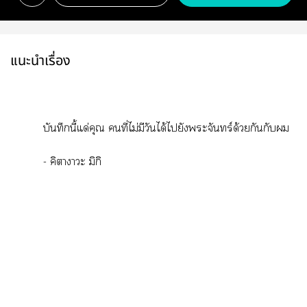
แนะนำเรื่อง
บันทึกนี้แด่คุณ คนที่ไม่มีวันได้ไยังะจันทร์ด้วยกันกับ
- คิาาะ มิกิ