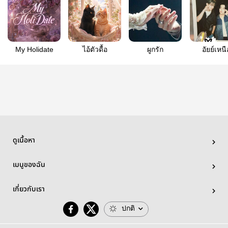
My Holidate
ไอ้ตัวดื้อ
ผูกรัก
อัยย์เหนื
ดูเนื้อหา
เมนูของฉัน
เกี่ยวกับเรา
ปกติ