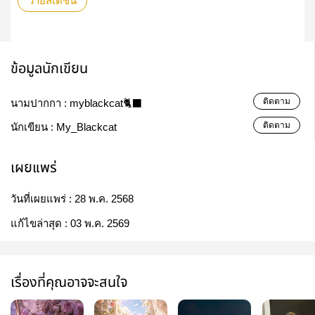
วายสเตชั่น
ข้อมูลนักเขียน
ติดตาม
นามปากกา :
myblackcat🐈‍⬛
ติดตาม
นักเขียน :
My_Blackcat
เผยแพร่
วันที่เผยแพร่ :
28 พ.ค. 2568
แก้ไขล่าสุด :
03 พ.ค. 2569
เรื่องที่คุณอาจจะสนใจ