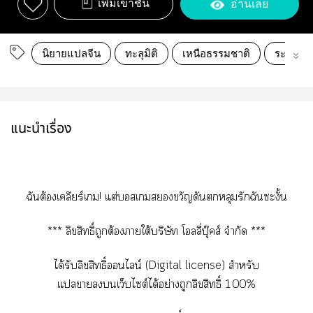
เพิ่มเข้าชั้น
อ่านเลย
นิยายแปลจีน
ทะลุมิติ
เหนือธรรมชาติ
ระทึกขว
แนะนำเรื่อง
ฉันต้องเคลียร์เ! แต่สเขวัญดันหลุมรักฉันะงั้น
*** ลิขสิทธิ์ถูกต้องาใต้บริษัท โลลี่บุ๊คส์ จำกัด ***
ได้รับลิขสิทธิ์นไลน์ (Digital license) สำหรับ
แาเว็บไซต์ได้อย่างถูกลิขสิทธิ์ 100%