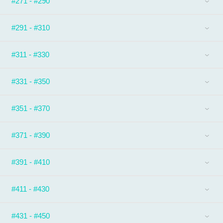
#271 - #290
#291 - #310
#311 - #330
#331 - #350
#351 - #370
#371 - #390
#391 - #410
#411 - #430
#431 - #450