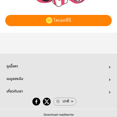
โดเนทที่นี่
ดูเนื้อหา
เมนูของฉัน
เกี่ยวกับเรา
ปกติ
Download readAwrite