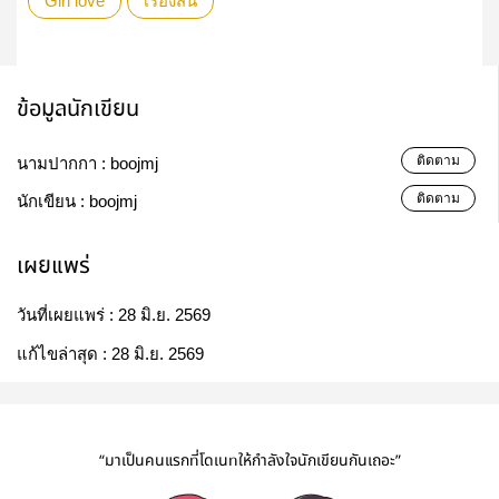
Girl love
เรื่องสั้น
ข้อมูลนักเขียน
ติดตาม
นามปากกา :
boojmj
ติดตาม
นักเขียน :
boojmj
เผยแพร่
วันที่เผยแพร่ :
28 มิ.ย. 2569
แก้ไขล่าสุด :
28 มิ.ย. 2569
“มาเป็นคนแรกที่โดเนทให้กำลังใจนักเขียนกันเถอะ”