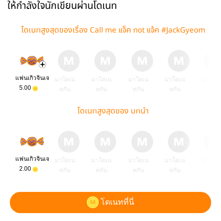
ให้กำลังใจนักเขียนผ่านโดเนท
โดเนทสูงสุดของเรื่อง Call me แจ็ค not แจ้ค #JackGyeom
แฟนเกิวจินเจ
มาโดเน
มาโดเน
มาโดเน
มาโดเน
มาโดเ
5.00
ทกัน
ทกัน
ทกัน
ทกัน
ทกัน
โดเนทสูงสุดของ บทนำ
แฟนเกิวจินเจ
มาโดเน
มาโดเน
มาโดเน
มาโดเน
มาโดเ
2.00
ทกัน
ทกัน
ทกัน
ทกัน
ทกัน
โดเนทที่นี่