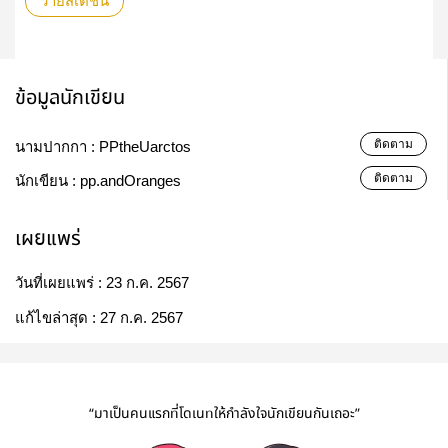
วายสเตชั่น
ข้อมูลนักเขียน
ติดตาม
นามปากกา :
PPtheUarctos
ติดตาม
นักเขียน :
pp.andOranges
เผยแพร่
วันที่เผยแพร่ :
23 ก.ค. 2567
แก้ไขล่าสุด :
27 ก.ค. 2567
“มาเป็นคนแรกที่โดเนทให้กำลังใจนักเขียนกันเถอะ”