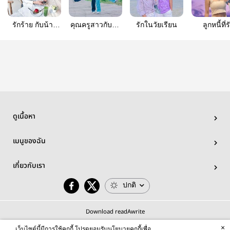
รักร้าย กับน้าย
คุณครูสาวกับพ่อ
รักในวัยเรียน
ลูกหนี้ที่ร
สุดที่รัก
เลี้ยงเดี่ยว
ดูเนื้อหา
เมนูของฉัน
เกี่ยวกับเรา
ปกติ
Download readAwrite
×
เว็บไซต์นี้มีการใช้คุกกี้ โปรดยอมรับนโยบายคุกกี้เพื่อ