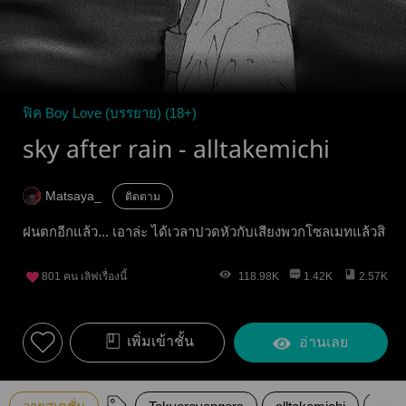
ฟิค Boy Love (บรรยาย) (18+)
sky after rain - alltakemichi
Matsaya_
ติดตาม
ฝนตกอีกแล้ว... เอาล่ะ ได้เวลาปวดหัวกับเสียงพวกโซลเมทแล้วสิ
801
คน เลิฟเรื่องนี้
118.98K
1.42K
2.57K
เพิ่มเข้าชั้น
อ่านเลย