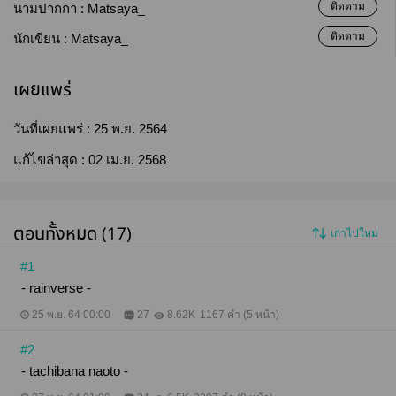
ติดตาม
นามปากกา :
Matsaya_
ติดตาม
นักเขียน :
Matsaya_
เผยแพร่
วันที่เผยแพร่ :
25 พ.ย. 2564
แก้ไขล่าสุด :
02 เม.ย. 2568
ตอนทั้งหมด (17)
เก่าไปใหม่
#1
- rainverse -
25 พ.ย. 64 00:00
27
8.62K
1167 คำ (5 หน้า)
#2
- tachibana naoto -