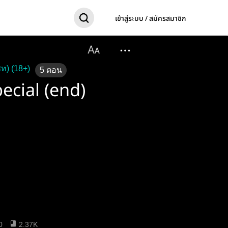
เข้าสู่ระบบ / สมัครสมาชิก
ท) (18+)
5
ตอน
pecial (end)
0
2.37K