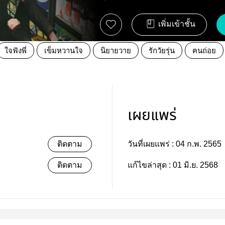
เพิ่มเข้าชั้น
ใจฟังพี่
เข็มหวานใจ
นิยายวาย
รักวัยรุ่น
ฅนถ่อย
เผยแพร่
ติดตาม
วันที่เผยแพร่ :
04 ก.พ. 2565
ติดตาม
แก้ไขล่าสุด :
01 มิ.ย. 2568