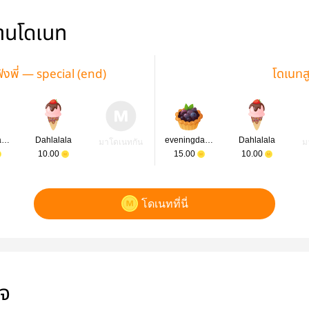
่านโดเนท
ังพี่ — special (end)
โดเนทส
eveningdaisy
Dahlalala
eveningdaisy
Dahlalala
มาโดเนทกัน
ม
10.00
15.00
10.00
โดเนทที่นี่
ใจ