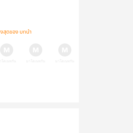
ูงสุดของ บทนำ
าโดเนทกัน
มาโดเนทกัน
มาโดเนทกัน