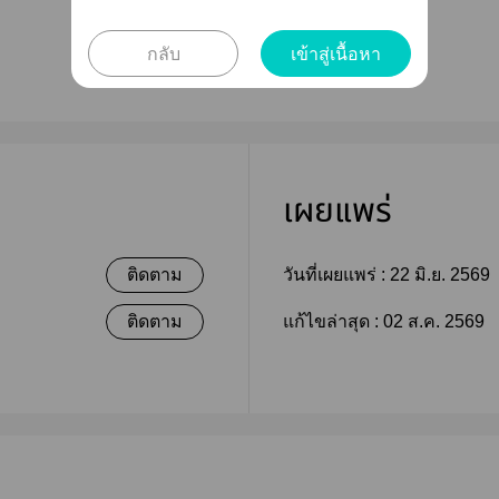
กลับ
เข้าสู่เนื้อหา
เผยแพร่
ติดตาม
วันที่เผยแพร่ :
22 มิ.ย. 2569
ติดตาม
แก้ไขล่าสุด :
02 ส.ค. 2569