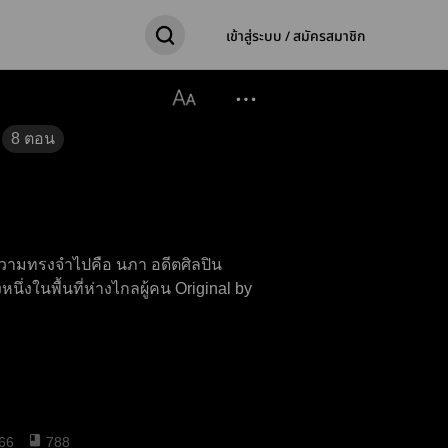
เข้าสู่ระบบ / สมัครสมาชิก
8
ตอน
ยความทรงจำไปคือ นภา อดีตศิลปิน
้นที่ห่างไกลผู้คน Original by
66
788