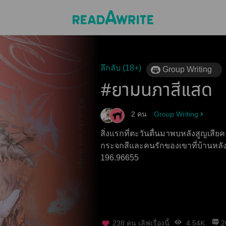
ลึกลับ (18+)
Group Writing
#ยามนภาสีแสด
2 คน
Group Writing
สิ่งแรกที่ตะวันตื่นมาพบหลังสูญเสี
กระจกสีและคนรักของเขาที่บ้านหลังหนึ่งในพื
196.96655
238
คน เลิฟเรื่องนี้
4.54K
2