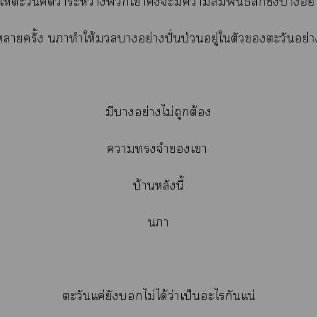
ห้ตะวันคิดว่าระหว่างเาะมีาสัมพันธ์ลึกซึ้งาอย่
าครั้ง าทำให้าอย่างปั่นป่วนอยู่ใตัวตะวันอย
มีาอย่างไม่ถูกต้อง
าจำเา
บ้านหลังนี้
า
ตะวันแค่ยังไม่ได้ว่าเป็นะไกันแน่