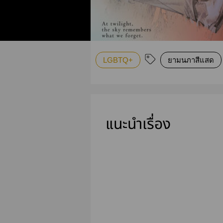
LGBTQ+
ยามนภาสีแสด
แนะนำเรื่อง