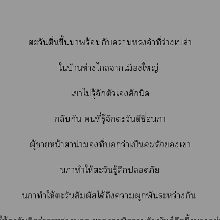
ตะวันตื่นขึ้นาพร้อมกับาจำที่ว่างเปล่า
ใบ้านห่างไาเมืองใหญ่
เาไม่รู้จักตัวเสักนิด
กลับกัน คนที่รู้จักตะวันดีชื่อา
ผู้าหน้าตาน่าที่ว่าเป็น
รัก
เา
าทำให้ตะวันรู้สึกภัย
าทำให้ตะวันสัมผัสได้ถึงาผูกพันระหว่างกัน