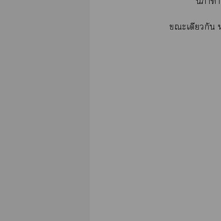
าทำใ
ะเดียวกัน 