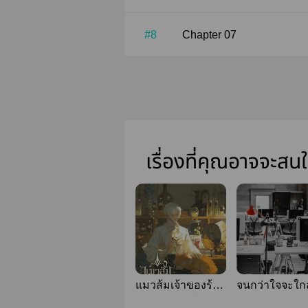
#8
Chapter 07
เรื่องที่คุณอาจจะสน
แมวส้มเจ้าของร้าน
จนกว่าใจจะใกล
ค้าโพชั่น