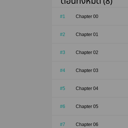
ตอนทั้งหมด (8)
#1
Chapter 00
#2
Chapter 01
#3
Chapter 02
#4
Chapter 03
#5
Chapter 04
#6
Chapter 05
#7
Chapter 06