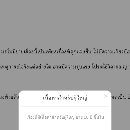
ในิยายเรื่องนี้เป็นเพียงเรื่องที่ถูกแต่งขึ้น ไม่มีาเกี่ยว
ือเหตุการณ์จริงแต่อย่างใ ามีารุนแรง โใช้วิจารณญ
×
ี่ท้ายด้วย 2 แะ 8 เหมือนเดิมะะ (ถ้าไม่เ ก็ะเป็น 2
เนื้อหาสำหรับผู้ใหญ่
เรื่องนี้มีเนื้อหาสำหรับผู้ใหญ่ อายุ 18 ปี ขึ้นไป
#าาสีแ