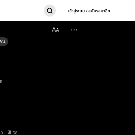
เข้าสู่ระบบ / สมัครสมาชิก
อน
นะ
50
58