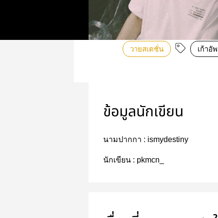
วายสเตชั่น
เก้าอัพ
ข้อมูลนักเขียน
นามปากกา :
ismydestiny
นักเขียน :
pkmcn_