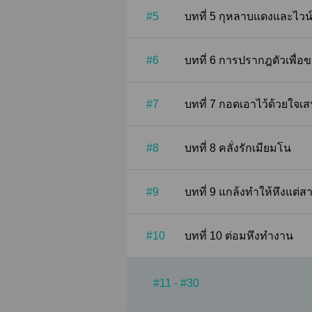
#5
บทที่ 5 กุหลาบแดงและไว
#6
บทที่ 6 การปรากฎตัวเพื
#7
บทที่ 7 กอดเอาไว้ด้วยใจ
#8
บทที่ 8 คลั่งรักเมียมโน
#9
บทที่ 9 แกล้งทำให้หึงแต่
#10
บทที่ 10 ต่อมหึงทำงาน
#11 - #30