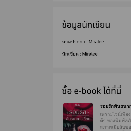
ข้อมูลนักเขียน
นามปากกา :
Miratee
นักเขียน :
Miratee
ซื้อ e-book ได้ที่นี่
รอยรักพันธนาก
เพราะไวน์เพียง
ดีๆ ของพิมพ์ลภ
สภาพเมียลับของ