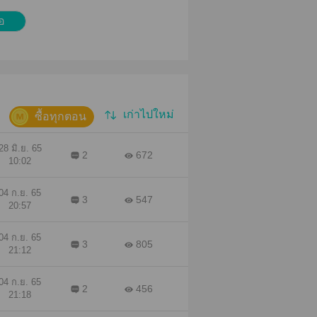
้อ
เก่าไปใหม่
ซื้อทุกตอน
28 มิ.ย. 65
2
672
10:02
04 ก.ย. 65
3
547
20:57
04 ก.ย. 65
3
805
21:12
04 ก.ย. 65
2
456
21:18