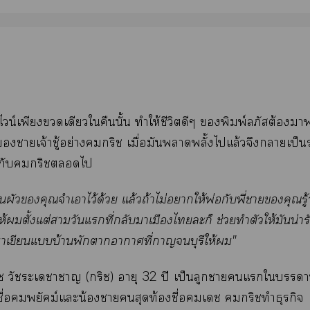
วน์เพียงเดียวใคืนนั้น ทำให้ชีวิตดีๆ พิมพ์ลภัสต้า
าเจ้าชู้อย่างกริช เมื่อมันาพลั้งไแล้วจึงาเป็น
ว้กับกริชไ
นผัวคุณจำเาไว้ด้วย แล้วถ้าไม่าให้พ่อกับพี่าคุณรู้
ห้ตั้งแต่าวันแที่กลับาเมืองไะก็ ช่วยทำตัวให้มันน่าร
าเขียนแบ้านพักาาาที่กาญจนบุรีให้"
ช วัชระเาา (กริช) อายุ 32 ปี เป็นลูกาแใา
ื่อพยัคฆ์แะน้องาสุดท้องชื่อเ กริชทำธุรกิจ