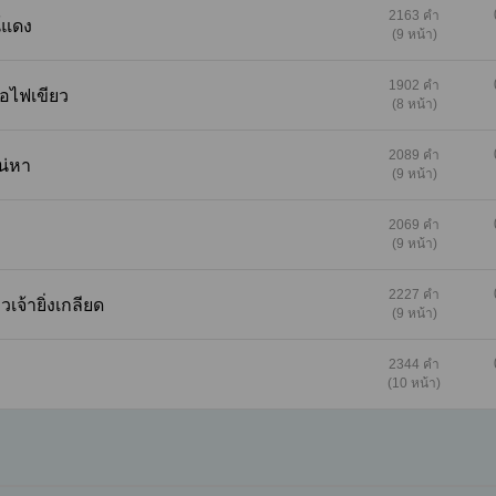
2163 คำ
น์แดง
(9 หน้า)
1902 คำ
่อขอไฟเขียว
(8 หน้า)
2089 คำ
เสน่หา
(9 หน้า)
2069 คำ
(9 หน้า)
2227 คำ
สาวเจ้ายิ่งเกลียด
(9 หน้า)
2344 คำ
(10 หน้า)