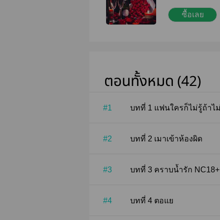
มันพลาดพลั้งไป
ซื้อเลย
นาการพิมพ์ลภั
เป็นผัวของคุณจ
ให้พ่อกับพี่ชา
ตัวให้ผมตั้งแต
ละก็ ช่วยทำตัวใ
เป็นคนมาเขียน
ตอนทั้งหมด (42)
กาญจนบุรีให้ผ
#1
บทที่ 1 แฟนใครก็ไม่รู้
#2
บทที่ 2 เมาเข้าห้องผิด
#3
บทที่ 3 คราบน้ำรัก NC18+
#4
บทที่ 4 ตอแย