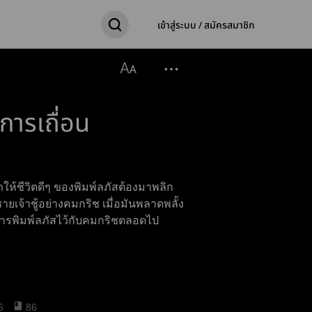
เข้าสู่ระบบ / สมัครสมาชิก
การเถื่อน
ให้ชีวิตดีๆ ของพิมพ์ลภัสต้องมาพลิก
ยเจ้าชู้อย่างคมกริช เมื่อมันพลาดพลั้ง
การพิมพ์ลภัสไว้กับคมกริชตลอดไป
6
86