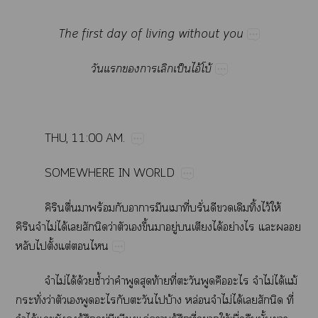
The​first​day​of​living​without​you
​​​​​ป็​ไอ้โบ้
THU,​11:00​AM.
SOMEWHERE​IN​WORLD
ิ​ื่​​ร้​​​​​ี่​ั่​​​ิ้​ไว้​ให้​
ิ​​ไม่​ได้​​​​ว่​​​ึ้​​ู่​​​ได้​ย่​​​
​​ั้​ต่​​
​ไม่​ได้​ด้​ซ้ำ​ว่​​​​ท้​ี่​​​​​​ไม่​ได้​ม้​
ั่​ว่​​​​​​​​บ้​ล่​​ไม่​ได้​​​​ี่​