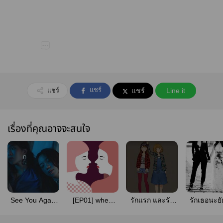
แชร์
แชร์
แชร์
Line it
เรื่องที่คุณอาจจะสนใจ
See You Again
[EP01] when
รักแรก และรัก
รักเธอนะยั
💜
you are gone
สุดท้าย
เล็ก