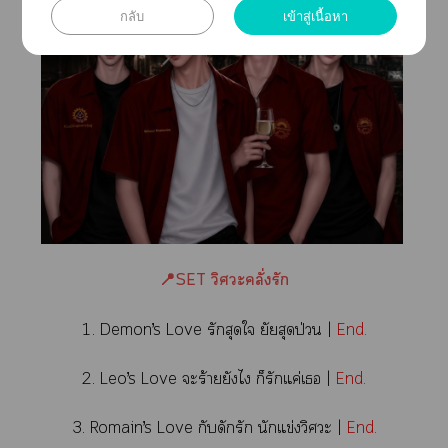
กลับ
เข้าสู่เนื้อหา
📍SET วิศวะคลั่งรัก
1. Demon’s Love รักสุดใ ยัยสุดป่วน |
End.
2. Leo’s Love ะร้ายยังไ ก็รักแค่เ |
End.
3. Romain’s Love กับดักรัก นักแข่งวิศวะ |
End.