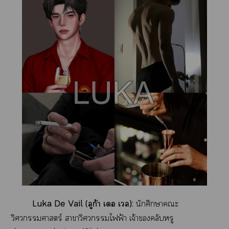
Luka De Vail (ลูก้า เอ เวล):
นักศึกษาะ
วิศวกรรมศาสตร์ าาวิศวกรรมไฟ้า เจ้าคลับหรู