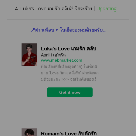
4. Luka’s Love เรัก คลับลับวิศวะร้าย |
Updating…
📍าเพื่อน ๆ ใเซ็ตด้วยครับ…