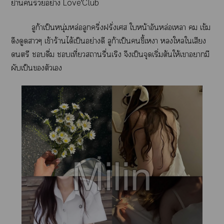
ย่านอย่าง Love’Club
ลูก้าเป็นหนุ่มหล่อลูกครึ่งฝรั่งเศส ใหน้าอันหล่อเหลา  เข้ม
ดึงดูดาๆ เข้าร้านได้เป็นอย่างดี ลูก้าเป็นขี้เา ใใเสียง
ดนตรี ดื่ม เที่ยวารื่นเริง จึงเป็นจุดเริ่มต้นให้เาามี
ผับเป็นตัวเ