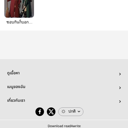
ชอบกันก็บอกสิ|
เเฮร์รี่พอตเตอร์
ดูเนื้อหา
เมนูของฉัน
เกี่ยวกับเรา
ปกติ
Download readAwrite