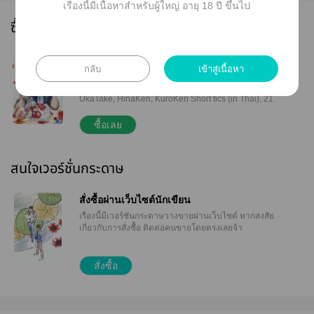
เรื่องนี้มีเนื้อหาสำหรับผู้ใหญ่ อายุ 18 ปี ขึ้นไป
ซื้อ e-book ได้ที่นี่
Moulded by Gravity
กลับ
เข้าสู่เนื้อหา
A Collection of Haikyuu!! Fanfictions Pairings:
TsukkiYama, YamaTsukki, UshiOi, TenTsuki,
UkaTake, HinaKen, KuroKen Short fics (in Thai), 21
fanarts (including 2 coloured pages) Size: A5, 324
pages (86,000+ words) Copyright © Daiong 2022
ซื้อเลย
Illustrator: sey – https://twitter.com/sey1234 Guest
Illustrator: fourtwonine429 (illustrated one of the
coloured pages) – https://twitter.com/fourtwonine429
สนใจเวอร์ชั่นกระดาษ
Disclaimer: All characters related to Haikyuu!! are
the property of Haruichi Furudate-sensei, who
Daiong worships as a deity. All contents of this book
สั่งซื้อผ่านเว็บไซต์นักเขียน
are unofficial works. No copyright infringement
เรื่องนี้มีเวอร์ชันกระดาษวางขายผ่านเว็บไซต์
หากสงสัย
intended. First Published: HQ Only Event TH (2022)
เกี่ยวกับการสั่งซื้อ ติดต่อคนขายโดยตรงเลยจ้า
– Best Memory HQ Only ReadAWrite:
https://daiong.readawrite.com/ Facebook:
https://facebook.com/daiong.writing/ Twitter:
สั่งซื้อ
https://twitter.com/Daiong Note: Special cover paper
and bookmark (Kozume Kenma fanart) as freegift
are only available for hard copies.