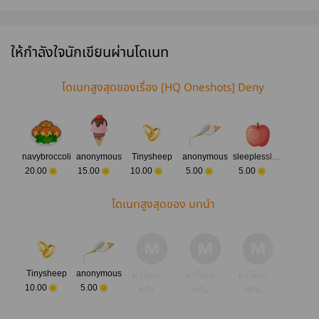
oya
#UshiOi
show me how
UshiOi
[ushioi,mpreg]
ให้กำลังใจนักเขียนผ่านโดเนท
โดเนทสูงสุดของเรื่อง [HQ Oneshots] Deny
navybroccoli
anonymous
Tinysheep
anonymous
sleeplesslowenergy
มาโดเ
20.00
15.00
10.00
5.00
5.00
ทกัน
โดเนทสูงสุดของ บทนำ
Tinysheep
anonymous
มาโดเน
มาโดเน
มาโดเน
มาโดเ
10.00
5.00
ทกัน
ทกัน
ทกัน
ทกัน