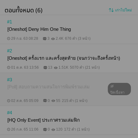
ตอนทั้งหมด (6)
เก่าไปใหม่
#1
[Oneshot] Deny Him One Thing
29 ก.ย. 63 08:28
3
2.4K
676 คำ (3 หน้า)
#2
[Oneshot] ครั้งแรก และครั้งสุดท้าย (จนกว่าจะถึงครั้งหน้า)
01 ต.ค. 63 13:56
13
1.51K
5070 คำ (21 หน้า)
#3
[Poll] สอบถามความสนใจการพิมพ์รวมเล่ม
ปิดเนื้อหา
02 ส.ค. 65 05:09
0
55
215 คำ (1 หน้า)
#4
[HQ Only Event] ประกาศรวมเล่มฟิก
26 ก.ค. 65 11:06
0
120
172 คำ (1 หน้า)