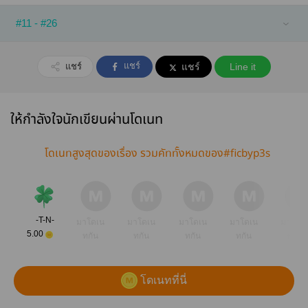
#11 - #26
แชร์
แชร์
แชร์
Line it
ให้กำลังใจนักเขียนผ่านโดเนท
โดเนทสูงสุดของเรื่อง รวมคัททั้งหมดของ#ficbyp3s
-T-N-
มาโดเน
มาโดเน
มาโดเน
มาโดเน
มาโดเ
5.00
ทกัน
ทกัน
ทกัน
ทกัน
ทกัน
โดเนทที่นี่