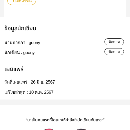
วายสเตชั่น
ข้อมูลนักเขียน
ติดตาม
นามปากกา :
goony
ติดตาม
นักเขียน :
goony
เผยแพร่
วันที่เผยแพร่ :
26 มิ.ย. 2567
แก้ไขล่าสุด :
10 ต.ค. 2567
“มาเป็นคนแรกที่โดเนทให้กำลังใจนักเขียนกันเถอะ”