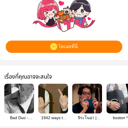
โดเนทที่นี่
เรื่องที่คุณอาจจะสนใจ
Bad Duo -
1942 ways to
จิระโนอา |
boston ²
thainex
runaway |
thainex
thaine