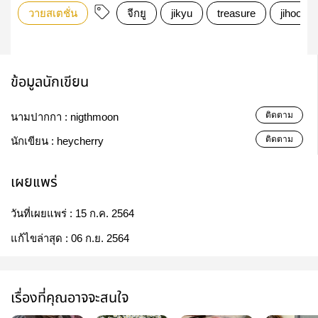
วายสเตชั่น
จีกยู
jikyu
treasure
jihoon
ข้อมูลนักเขียน
ติดตาม
นามปากกา :
nigthmoon
ติดตาม
นักเขียน :
heycherry
เผยแพร่
วันที่เผยแพร่ :
15 ก.ค. 2564
แก้ไขล่าสุด :
06 ก.ย. 2564
เรื่องที่คุณอาจจะสนใจ