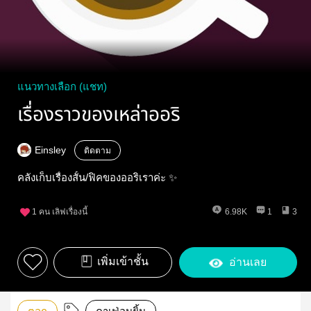
แนวทางเลือก (แชท)
เรื่องราวของเหล่าออริ
Einsley
ติดตาม
คลังเก็บเรื่องสั้น/ฟิคของออริเราค่ะ ✨
1
คน เลิฟเรื่องนี้
6.98K
1
3
เพิ่มเข้าชั้น
อ่านเลย