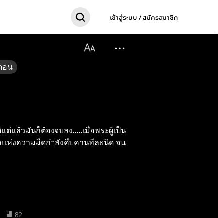
เข้าสู่ระบบ / สมัครสมาชิก
ตอน
ต่แล้วมันก็ต้องจบลง.....เมื่อพระผู้เป็น
ุคแห่งความมืดกำลังคืบคานทีละนิด จน
82