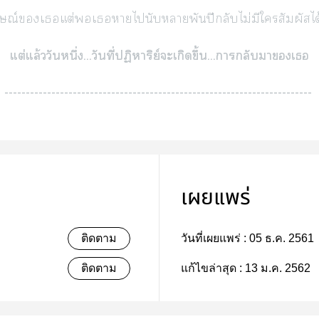
ษณ์เแต่เาไนับาพันปีกลับไม่มีใสัมผัสได้ถึ
แต่แล้ววันหนึ่ง...วันที่ปฏิหาริย์ะเกิดขึ้น...าลับาเ
------------------------------------------------------------------------
เผยแพร่
ติดตาม
วันที่เผยแพร่ :
05 ธ.ค. 2561
ติดตาม
แก้ไขล่าสุด :
13 ม.ค. 2562