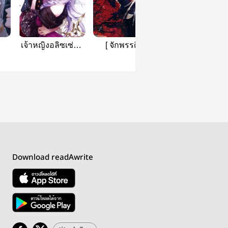
เจ้าหญิงอลิซเซ่น่า
[ จักพรรดินี ]
เป็นนางร้ายหรื
ไดมอด์น เเห่
นางเอกกันแน่คะ
งอีเรียส
Download readAwrite