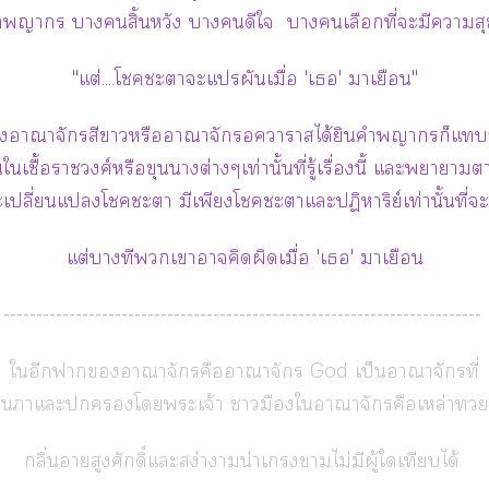
กา าสิ้นหวัง าดีใ าเลือกที่ะมีาสุขใ
"แต่....โะาะแปรผันเมื่อ 'เ' าเยือน"
แห่งอาณาจักรสีาหรืออาณาจักรอาาสได้ยินคำากรก็แะ
ใเชื้อราชวงศ์หรือขุนาต่างๆเท่านั้นที่รู้เรื่องนี้ แะาา
ะเปลี่ยนแโะา มีเพียงโะาแะปฏิหาริย์เท่านั้นที่ะ
แต่บางทีเาาคิดผิดเมื่อ 'เ' าเยือน
-------------------------------------------------------------------------
ใอีกาอาณาจักรคืออาณาจักร God เป็นอาณาจักรที่
องาแะโะเจ้า ามืองใอาณาจักรคือเหล่า
กลิ่นาสูงศักดิ์แะสง่าาน่าเาไม่มีผู้ใเทียบได้