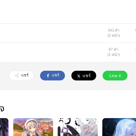
341 คำ
(2 หน้า)
67 คำ
(1 หน้า)
แชร์
แชร์
แชร์
Line it
ใจ