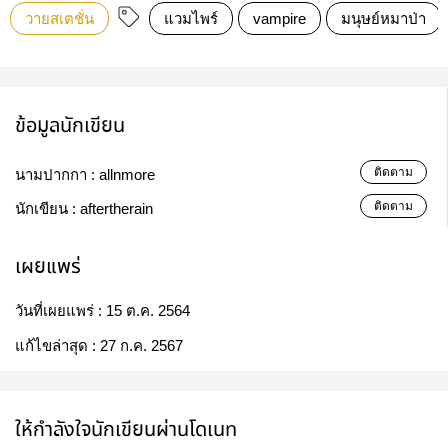
วายสเตชั่น
แวมไพร์
vampire
มนุษย์หมาป่า
ข้อมูลนักเขียน
ติดตาม
นามปากกา :
allnmore
ติดตาม
นักเขียน :
aftertherain
เผยแพร่
วันที่เผยแพร่ :
15 ต.ค. 2564
แก้ไขล่าสุด :
27 ก.ค. 2567
ให้กำลังใจนักเขียนผ่านโดเนท