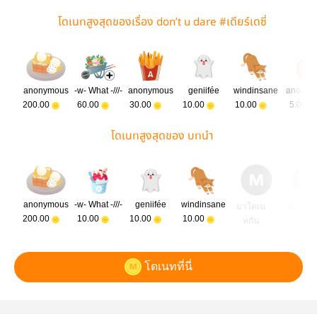
โดเนทสูงสุดของเรื่อง don’t u dare #เดียร์เดซี่
anonymous
-w- What -///-
anonymous
geniifée
windinsane
anonym
200.00
60.00
30.00
10.00
10.00
5.00
โดเนทสูงสุดของ บทนำ
anonymous
-w- What -///-
geniifée
windinsane
มาโดเน
มาโดเ
200.00
10.00
10.00
10.00
ทกัน
ทกัน
โดเนทที่นี่