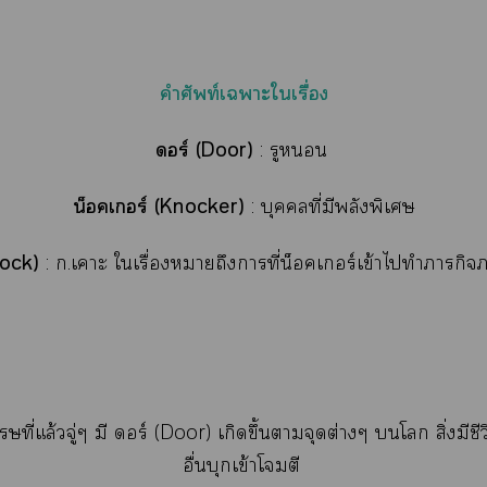
คำศัพท์เาะใเรื่อง
ดอร์ (Door)
: รู
น็อคเอร์ (Knocker)
:
บุคคลที่มีพลังพิเศษ
nock)
: ก.เาะ ใเรื่องาถึงาที่น็อคเอร์เข้าไทำภารกิจ
ที่แล้วจู่ๆ มี ดอร์ (Door) เกิดขึ้นาจุดต่างๆ โ สิ่งมีช
อื่นบุกเข้าโจมตี