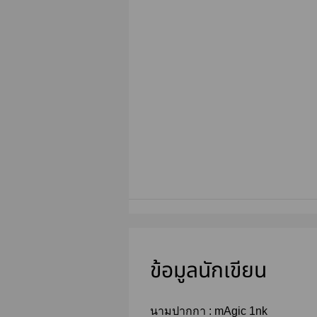
ข้อมูลนักเขียน
นามปากกา :
mAgic 1nk