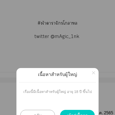
#ฝ่าาาจักรโา
twitter
@mAgic_1nk
×
เนื้อหาสำหรับผู้ใหญ่
เรื่องนี้มีเนื้อหาสำหรับผู้ใหญ่ อายุ 18 ปี ขึ้นไป
เผยแพร่
ติดตาม
วันที่เผยแพร่ :
05 ต.ค. 2565