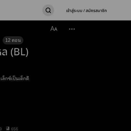
เข้าสู่ระบบ / สมัครสมาชิก
12
ตอน
หล (BL)
กซ์เป็นเด็กดี
9
656