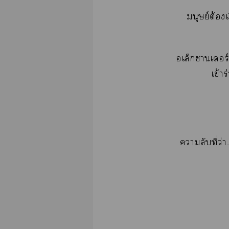
มนุษย์ต้องเร
อเล็กาเอร์ค
เข้า
าลับที่ว่า