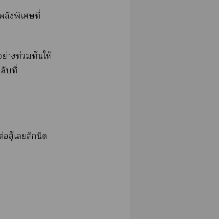
ยพลังพิเศษที่
อย่างท่วมท้นให้
ับที่
่อสู้เสักนิด