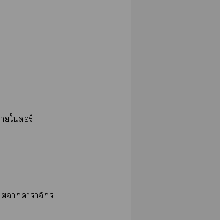
าใดอร์
ีวิตาาาจักร