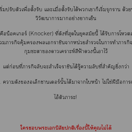
ิ่มปรับตัวเพื่อตั้งรับ แะเมื่อตั้งรับได้เาก็เริ่มรุกราน ด้ว
วิวัฒนาการาอย่างาเย็น
ือน็อคเอร์ (Knocker) ที่ดังที่สุดใยุคสมัยนี้ ได้รับาโ
ร่วมภารกิจคุ้มเราชันาหน่วยสำรวจใาทำภารกิจล
กุมะาาเคราะห์สีฟ้านี้เาไว้
แต่ก่อนที่ภารกิจลับะสำเร็จราชันได้รู้าลับที่สำคัญยิ่งกว่า
... าดังอเล็กาเอร์นั้นได้าาใหน้า ไม่ใช่ฝีมือาต
ไอ้ตัวาะ!
ใะเนิสัยติเรื่องนี้ให้คุณไม่ได้