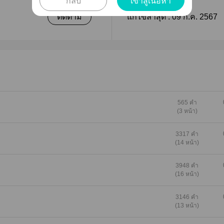
กลับ
เข้าสู่เนื้อหา
ติดตาม
แก้ไขล่าสุด :
09 ก.ค. 2567
565 คำ
(3 หน้า)
3317 คำ
(14 หน้า)
3948 คำ
(16 หน้า)
3146 คำ
(13 หน้า)