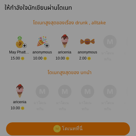
ให้กำลังใจนักเขียนผ่านโดเนท
โดเนทสูงสุดของเรื่อง drunk , alltake
May Phatthawan
anonymous
aricenia
anonymous
มาโดเน
มาโดเ
15.00
10.00
10.00
2.00
ทกัน
ทกัน
โดเนทสูงสุดของ บทนำ
aricenia
มาโดเน
มาโดเน
มาโดเน
มาโดเน
มาโดเ
10.00
ทกัน
ทกัน
ทกัน
ทกัน
ทกัน
โดเนทที่นี่