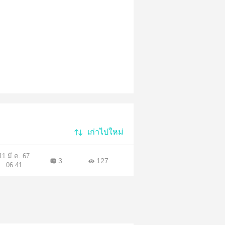
เก่าไปใหม่
11 มี.ค. 67
3
127
06:41