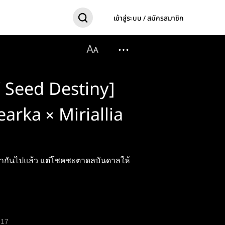
เข้าสู่ระบบ / สมัครสมาชิก
Seed Destiny]
rka × Miriallia
กรากันไปแล้ว แต่โชคชะตาดลบันดาลให้
17