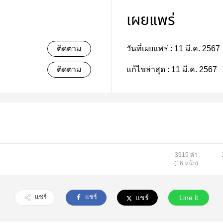
เผยแพร่
ติดตาม
วันที่เผยแพร่ :
11 มี.ค. 2567
ติดตาม
แก้ไขล่าสุด :
11 มี.ค. 2567
3915 คำ
(16 หน้า)
แชร์
แชร์
แชร์
Line it