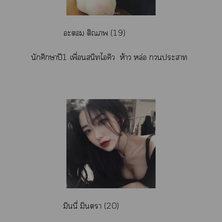
ะ ติณ (19)
นักศึกษาปี1 เพื่อนสนิทไคิว ห้าว หล่อ ะา
มินนี่ มินตรา (20)