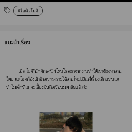
#ไอคิวโมจิ
แนะนำเรื่อง
เมื่อ"โมจิ"นักศึกษาปี4โไล่าาทำให้เาต้องาาน
ใหม่ แต่โก็ยังเข้าข้างเาเาะได้าใหม่เป็นพี่เลี้ยงเด็กแแต่
ทำไมเด็กที่เาะเลี้ยงมันถึงเรียนมหาลัยแล้วว่ะ