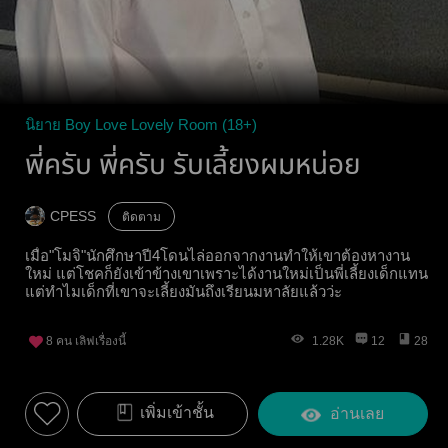
นิยาย Boy Love Lovely Room (18+)
พี่ครับ พี่ครับ รับเลี้ยงผมหน่อย
CPESS
ติดตาม
เมื่อ"โมจิ"นักศึกษาปี4โดนไล่ออกจากงานทำให้เขาต้องหางาน
ใหม่ แต่โชคก็ยังเข้าข้างเขาเพราะได้งานใหม่เป็นพี่เลี้ยงเด็กแทน
แต่ทำไมเด็กที่เขาจะเลี้ยงมันถึงเรียนมหาลัยแล้วว่ะ
8
คน เลิฟเรื่องนี้
1.28K
12
28
เพิ่มเข้าชั้น
อ่านเลย