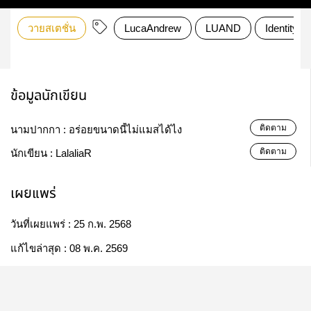
วายสเตชั่น
LucaAndrew
LUAND
IdentityV
ข้อมูลนักเขียน
ติดตาม
นามปากกา :
อร่อยขนาดนี้ไม่แมสได้ไง
ติดตาม
นักเขียน :
LalaliaR
เผยแพร่
วันที่เผยแพร่ :
25 ก.พ. 2568
แก้ไขล่าสุด :
08 พ.ค. 2569