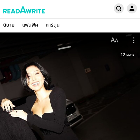
นิยาย
แฟนฟิค
การ์ตูน
12
ตอน