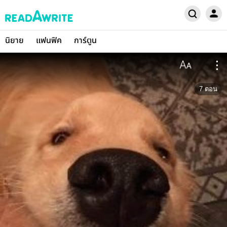
นิยาย
แฟนฟิค
การ์ตูน
7
ตอน