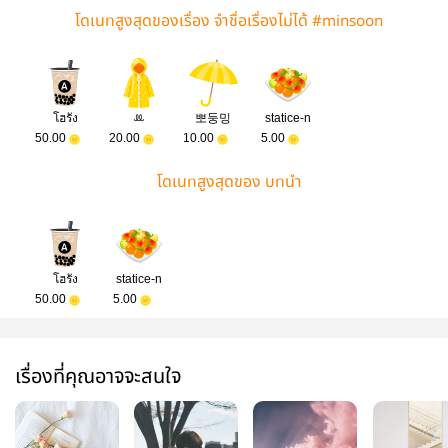
โดเนทสูงสุดของเรื่อง จำชื่อเรื่องไม่ได้ #minsoon
โฮรัง
ꔛ
뽀둥밍
statice-n
50.00
20.00
10.00
5.00
โดเนทสูงสุดของ บทนำ
โฮรัง
statice-n
50.00
5.00
เรื่องที่คุณอาจจะสนใจ