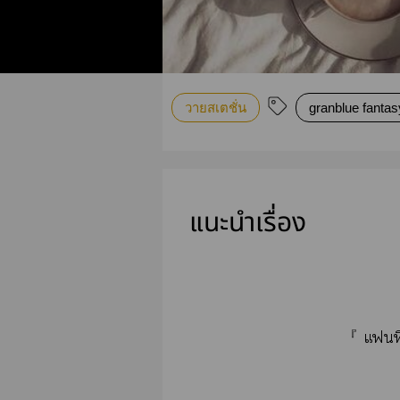
วายสเตชั่น
granblue fantas
แนะนำเรื่อง
『 แฟิ