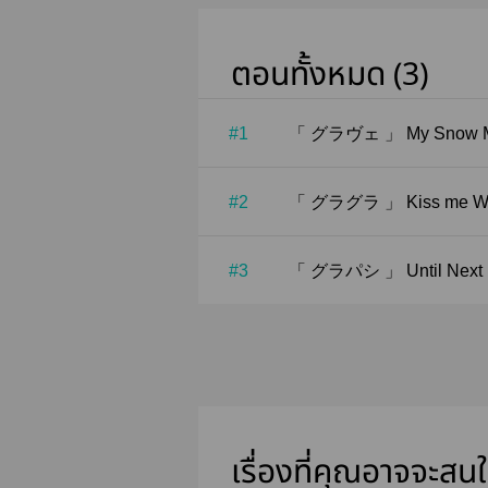
ตอนทั้งหมด (3)
#1
「 グラヴェ 」 My S
#2
「 グラグラ 」 Kiss
#3
「 グラパシ 」 Until 
เรื่องที่คุณอาจจะสน