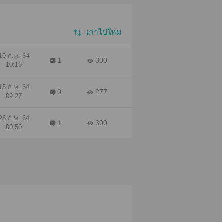
เก่าไปใหม่
10 ก.พ. 64
1
300
10:19
15 ก.พ. 64
0
277
09:27
25 ก.พ. 64
1
300
00:50