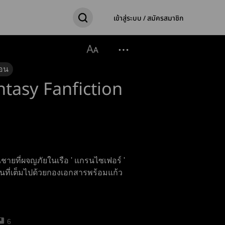
เข้าสู่ระบบ / สมัครสมาชิก
อน
tasy Fanfiction
ยที่ผจญภัยในเรือ ' แกรนไซเฟอร์ '
านที่เต็มไปด้วยกองเอกสารพร้อมแก้ว
6