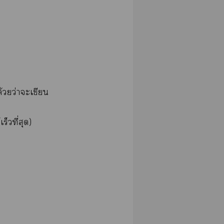
วยว่าะเขียน
วที่สุด)