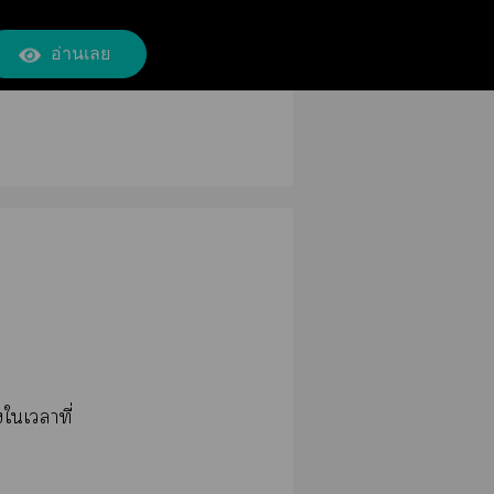
อ่านเลย
เาที่