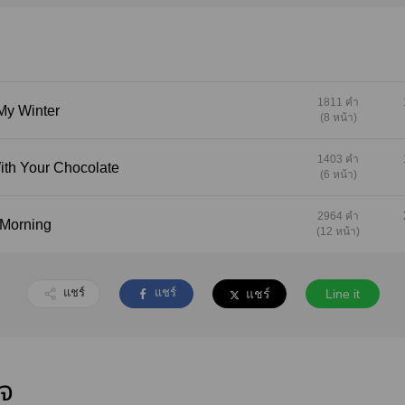
1811 คำ
now My Winter
(8 หน้า)
1403 คำ
 me With Your Chocolate
(6 หน้า)
2964 คำ
Next Morning
(12 หน้า)
แชร์
แชร์
แชร์
Line it
ใจ