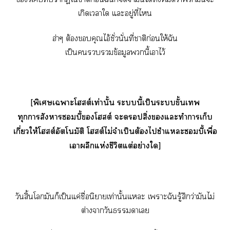
เกิดเาใ แะอยู่ที่ไ
ฮ่าๆ ต้องคุณไอ้ชั่วนั่นที่าติก่อนให้ฉัน
เป็นข้อมูลนี้เาไว้
[พิเศษเาะโสต์เท่านั้น ะนี้เป็นะขั้นเ
ทุกาสังหารบี้โสต์ ะสิ่งของแะทำาเก็บ
เกี่ยวให้โสต์อัตโนมัติ โสต์ไม่จำเป็นต้องไชำแหละบี้เพื่อ
เาผลึกแห่งชีวิตแต่อย่างใ]
วันสิ้นโมันก็เป็นแค่ชื่อนิยายเท่านั้นแะ เาะฉันรู้สึกว่ามันไม่
ต่างาวันาเ