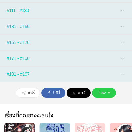
#111 - #130
#131 - #150
#151 - #170
#171 - #190
#191 - #197
แชร์
แชร์
แชร์
Line it
เรื่องที่คุณอาจจะสนใจ