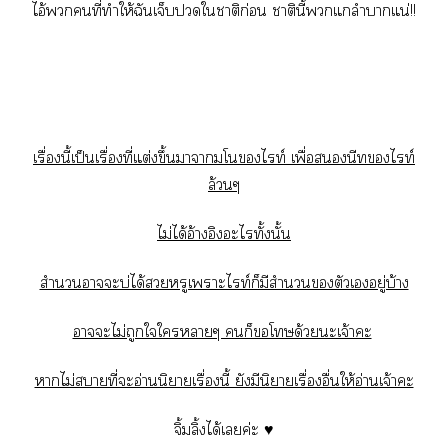
ไอ้คนที่ทำให้ฉันเจ็บใาติก่อน าตินี้แกลำาแน่!!
เรื่องนี้เป็นเรื่องที่แต่งขึ้นาาโไท์ เพื่อนีทไท์
ล้วนๆ
ไม่ได้อ้างอิงะไทั้งนั้น
สำนวนาะบ่ได้หรูเาะไท์ก็มีสำนวนตัวเอยู่บ้าง
าะไม่ถูกใใาๆ ก็โด้วยะเจ้าะ
าไม่าที่ะอ่านนิยายเรื่องนี้ ยังมีนิาเรื่องอื่นให้อ่านเจ้าะ
จิ้มลิ้งได้เค่ะ ♥