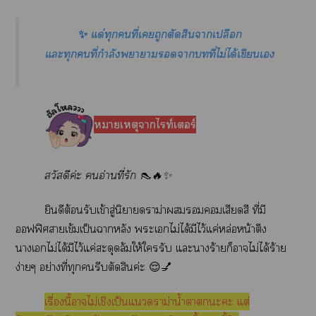
✨
แด่ทุกคนที่เถูกตัดสินาเปลือก
แะทุกคนที่กำลังาาาที่ไม่ได้เขียนเ
หมายเหตุาไท์เอร์
สวัสดีค่ะ อ่านที่รัก 👠🔥✨
ยินดีต้อนรับเข้าสู่นิยายาม่าเสียดสี ที่มี
ออฟฟิศาเข้มเป็นาหลัง ะเไม่ได้มีไว้แค่หล่อหน้าตึง
าเไม่ได้มีไว้แค่สะดุดล้มให้ใรับ แะาร้ายก็าไม่ได้ร้าย
ง่ายๆ อย่างที่ทุกรีบตัดสินค่ะ 😌💅
เรื่องนี้าไม่เชิงเป็นแาม่าน้ำาะะ แต่