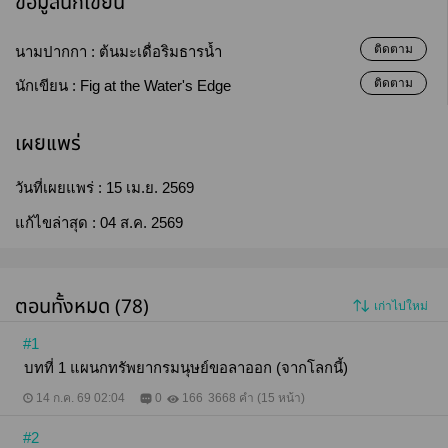
ข้อมูลนักเขียน
ติดตาม
นามปากกา :
ต้นมะเดื่อริมธารน้ำ
ติดตาม
นักเขียน :
Fig at the Water's Edge
เผยแพร่
วันที่เผยแพร่ :
15 เม.ย. 2569
แก้ไขล่าสุด :
04 ส.ค. 2569
ตอนทั้งหมด (78)
เก่าไปใหม่
#1
บทที่ 1 แผนกทรัพยากรมนุษย์ขอลาออก (จากโลกนี้)
14 ก.ค. 69 02:04
0
166
3668 คำ (15 หน้า)
#2