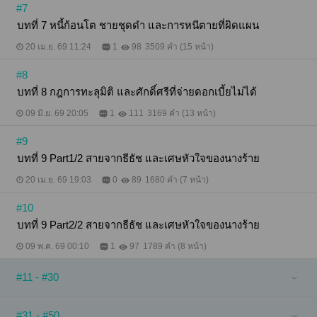
#7
บทที่ 7 หนี้ก้อนโต ชายชุดดำ และการหนีตายที่ผิดแผน
20 เม.ย. 69 11:24
1
98
3509 คำ (15 หน้า)
#8
บทที่ 8 กฎการทะลุมิติ และศักดิ์ศรีที่จ่ายดอกเบี้ยไม่ได้
09 มิ.ย. 69 20:05
1
111
3169 คำ (13 หน้า)
#9
บทที่ 9 Part1/2 สายจากธีธัช และเศษหัวใจของนางร้าย
20 เม.ย. 69 19:03
0
89
1680 คำ (7 หน้า)
#10
บทที่ 9 Part2/2 สายจากธีธัช และเศษหัวใจของนางร้าย
09 พ.ค. 69 00:10
1
97
1789 คำ (8 หน้า)
#11 - #30
#31 - #50