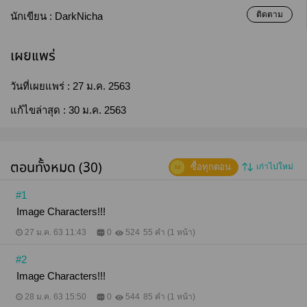
ติดตาม
นักเขียน :
DarkNicha
เผยแพร่
วันที่เผยแพร่ :
27 ม.ค. 2563
แก้ไขล่าสุด :
30 ม.ค. 2563
ตอนทั้งหมด (30)
ซื้อทุกตอน
เก่าไปใหม่
#1
Image Characters!!!
27 ม.ค. 63 11:43
0
524
55 คำ (1 หน้า)
#2
Image Characters!!!
28 ม.ค. 63 15:50
0
544
85 คำ (1 หน้า)