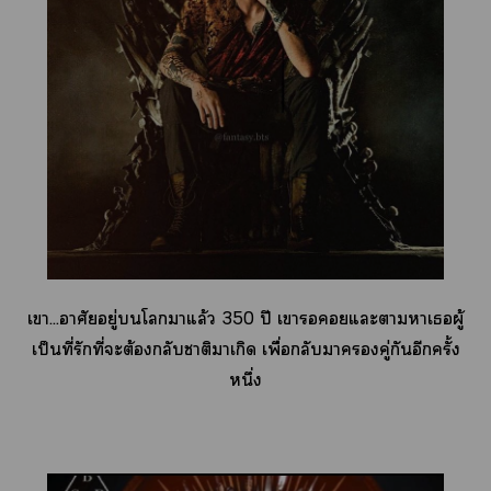
เา...อาศัยอยู่โาแล้ว 350 ปี เาแะาาเผู้
เป็นที่รักที่ะต้องกลับาติาเกิด เพื่อกลับาคู่กันอีกครั้ง
หนึ่ง