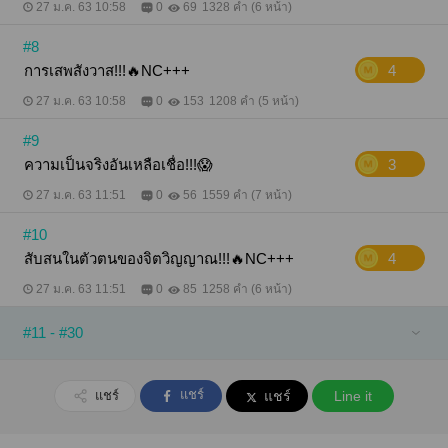
27 ม.ค. 63 10:58
0
69
1328 คำ (6 หน้า)
#8
การเสพสังวาส!!!🔥NC+++
4
27 ม.ค. 63 10:58
0
153
1208 คำ (5 หน้า)
#9
ความเป็นจริงอันเหลือเชื่อ!!!😱
3
27 ม.ค. 63 11:51
0
56
1559 คำ (7 หน้า)
#10
สับสนในตัวตนของจิตวิญญาณ!!!🔥NC+++
4
27 ม.ค. 63 11:51
0
85
1258 คำ (6 หน้า)
#11 - #30
แชร์
แชร์
แชร์
Line it