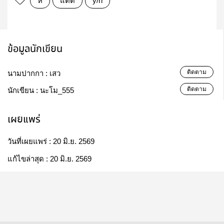
หี
แตด
y/n
ข้อมูลนักเขียน
ติดตาม
นามปากกา :
เสว
ติดตาม
นักเขียน :
นะโม_555
เผยแพร่
วันที่เผยแพร่ :
20 มิ.ย. 2569
แก้ไขล่าสุด :
20 มิ.ย. 2569