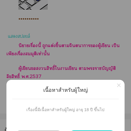
**********
แสล์
นิยายเรื่องนี้ ถูกแต่งขึ้นาจินตนาการผู้เขียน เป็น
เพียงเรื่องสมมุติเท่านั้น
ผู้เขียนสิทธิ์ใาเขียน าะาบัญญัติ
ลิขสิทธิ์ พ.ศ.2537
×
เนื้อหาสำหรับผู้ใหญ่
เขียนโ าเล่าเรื่อง
เรื่องนี้มีเนื้อหาสำหรับผู้ใหญ่ อายุ 18 ปี ขึ้นไป
ข้อมูลนักเขียน