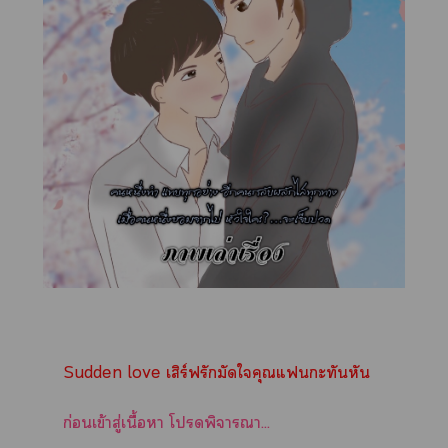
Sudden love เสิร์ฟรักมัดใคุณแะทันหัน
ก่อนเข้าสู่เนื้อา โพิจารณา...