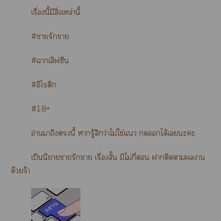
เรื่องนี้มีสิ่งเหล่านี้
#ารักา
#าเลิฟซีน
#อีโติก
#18+
อ่านาถึงนี้ ารู้สึกว่าไม่ใช่แ ได้เะะ
เป็นนิยายารักา เรื่องสั้น มีไม่กี่ าติดาาน
ด้วยจ้า