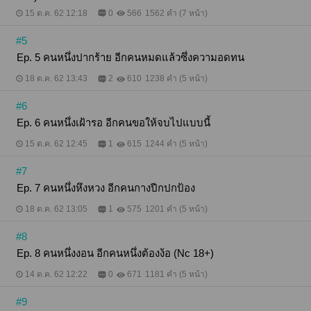
15 ต.ค. 62 12:18
0
566
1562 คำ (7 หน้า)
#5
Ep. 5 คนหนึ่งปากร้าย อีกคนหมดแล้วซึ่งความอดทน
18 ต.ค. 62 13:43
2
610
1238 คำ (5 หน้า)
#6
Ep. 6 คนหนึ่งเฝ้ารอ อีกคนขอให้จบไปแบบนี้
15 ต.ค. 62 12:45
1
615
1244 คำ (5 หน้า)
#7
Ep. 7 คนหนึ่งหึงหวง อีกคนกางปีกปกป้อง
18 ต.ค. 62 13:05
1
575
1201 คำ (5 หน้า)
#8
Ep. 8 คนหนึ่งงอน อีกคนหนึ่งต้องง้อ (Nc 18+)
14 ต.ค. 62 12:22
0
671
1181 คำ (5 หน้า)
#9