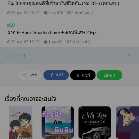
Ep. 9 ขอบคุณคนดีที่เข้ามาในชีวิตกัน (Nc 18+) (ตอนจบ)
20 ต.ค. 62 06:47
0
676
1396 คำ (6 หน้า)
#10
ฝาก E-Book Sudden Love + ตอนพิเศษ 2 Ep.
20 ต.ค. 62 13:12
1
431
103 คำ (1 หน้า)
#11 - #11
แชร์
แชร์
แชร์
Line it
เรื่องที่คุณอาจจะสนใจ