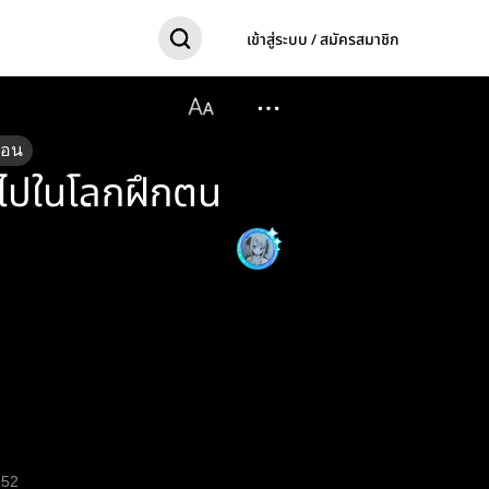
เข้าสู่ระบบ / สมัครสมาชิก
ตอน
้าไปในโลกฝึกตน
52