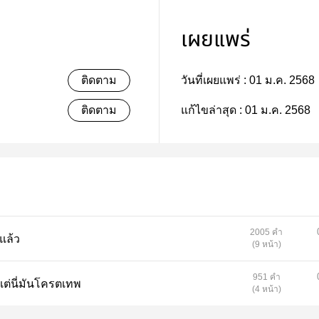
เผยแพร่
ติดตาม
วันที่เผยแพร่ :
01 ม.ค. 2568
ติดตาม
แก้ไขล่าสุด :
01 ม.ค. 2568
Ng==
2005 คำ
ซะแล้ว
(9 หน้า)
951 คำ
มดาแต่นี่มันโครตเทพ
(4 หน้า)