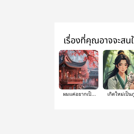
เรื่องที่คุณอาจจะสน
ผมแค่อยากเป็น
เกิดใหม่เป็นภ
ตัวประกอบ
พฤกษาในโ
ปราณ