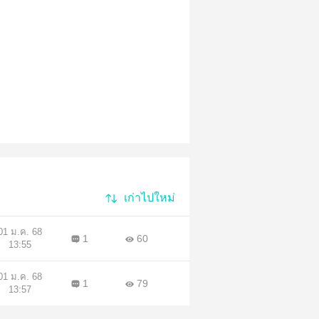
เก่าไปใหม่
01 ม.ค. 68
1
60
13:55
01 ม.ค. 68
1
79
13:57