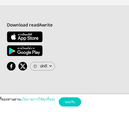
Download readAwrite
ปกติ
กี้ของท่านผ่าน
นโยบายการใช้คุกกี้ของ
ยอมรับ