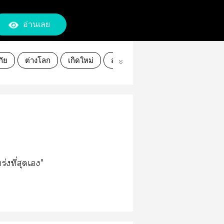
อ่านเลย
ัย
ต่างโลก
เกิดใหม่
สงคราม
ร่งที่สุดเ"