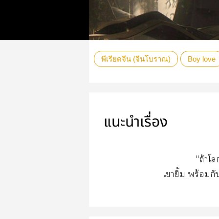
พีเรียดจีน (จีนโบราณ)
Boy love
แนะนำเรื่อง
"ถ้าโ
เายิ้ม พร้อมกับ