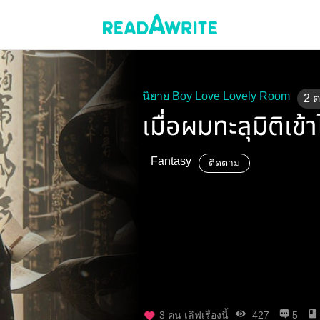
นิยาย Boy Love Lovely Room
2
เมื่อผมทะลุมิติเข
Fantasy
ติดตาม
3
คน เลิฟเรื่องนี้
427
5