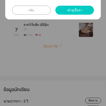
กลับ
เข้าสู่เนื้อหา
ท็าร์ต 7
ข้อมูลนักเขียน
ติดตาม
นามปากกา :
3 วิ