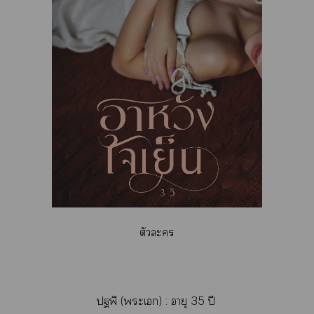
ตัวะ
ปฐพี (ะเ) : อายุ 35 ปี