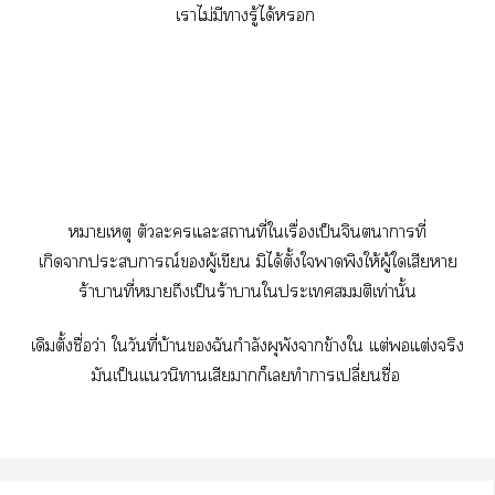
เาไม่มีารู้ได้
หมายเหตุ ตัวะแะสถานที่ใเรื่องเป็นจินตนาการที่
เกิดาะการณ์ผู้เขียน มิได้ตั้งใาพิงให้ผู้ใเสียา
ร้าาที่หมายถึงเป็นร้าาใะเสมมติเท่านั้น
เดิมตั้งชื่อว่า ใวันที่บ้านฉันกำลังผุพังาข้างใ แต่แต่งจริง
มันเป็นแนิทานเสียมากก็เทำาเปลี่ยนชื่อ