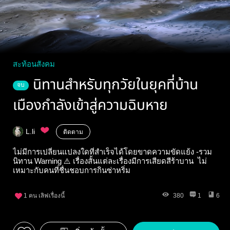
สะท้อนสังคม
นิทานสำหรับทุกวัยในยุคที่บ้าน
จบ
เมืองกำลังเข้าสู่ความฉิบหาย
L.li
ติดตาม
ไม่มีการเปลี่ยนแปลงใดที่สำเร็จได้โดยขาดความขัดแย้ง -รวม
นิทาน Warning ⚠️ เรื่องสั้นแต่ละเรื่องมีการเสียดสีร้าบาน ไม่
เหมาะกับคนที่ชื่นชอบการกินซ่าหริ่ม
1
คน เลิฟเรื่องนี้
380
1
6