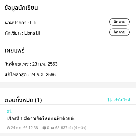
ข้อมูลนักเขียน
ติดตาม
นามปากกา :
L.li
ติดตาม
นักเขียน :
Liona l.li
เผยแพร่
วันที่เผยแพร่ :
23 ก.พ. 2563
แก้ไขล่าสุด :
24 ธ.ค. 2566
ตอนทั้งหมด (1)
เก่าไปใหม่
#1
เรื่องที่ 1 มีดาวเกิดใหม่บนฟ้าด้วยล่ะ
24 ธ.ค. 66 12:38
0
68
937 คำ (4 หน้า)